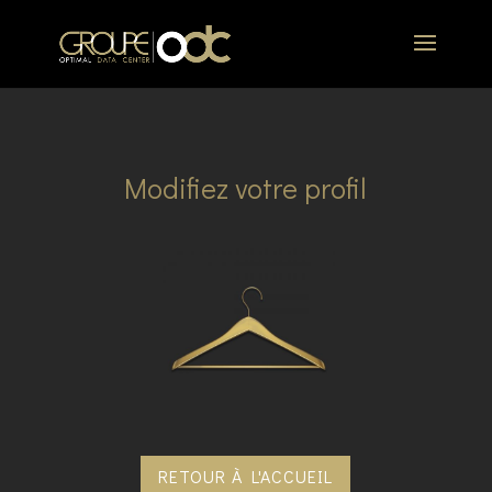
Modifiez votre profil
RETOUR À L'ACCUEIL